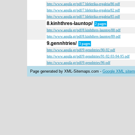
http://www.aquila.gr/pdf/7.hlektrika-ergaleia/86.pdf
http://www.aquila.gr/pdf/7.hlektrika-ergaleia/82.pdf
http://www.aquila.gr/pdf/7.hlektrika-ergaleia/85.pdf
8.kinhthres-launtop/
2 pages
http://www.aquila.gr/pdf/8.kinhthres-launtop/88.pdf
http://www.aquila.gr/pdf/8.kinhthres-launtop/89.pdf
9.gennhtries/
3 pages
http://www.aquila.gr/pdf/9.gennhtries/90-92.pdf
http://www.aquila.gr/pdf/9.gennhtries/91-92-93-94-95.pdf
http://www.aquila.gr/pdf/9.gennhtries/96.pdf
Page generated by XML-Sitemaps.com -
Google XML sitema