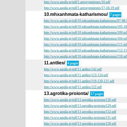
http://www.aquila.gr/pdf/1.aerosympiestes/16.pdf
http://www.aquila.gr/pdf/1.aerosympiestes/17-18-19.pdf
10.mhxanhmata-katharismou/
7 pages
http://www.aquila.gr/pdf/10.mhxanhmata-katharismou/97-98
http://www.aquila.gr/pdf/10.mhxanhmata-katharismou/105-1
http://www.aquila.gr/pdf/10.mhxanhmata-katharismou/109.pd
http://www.aquila.gr/pdf/10.mhxanhmata-katharismou/104.pd
http://www.aquila.gr/pdf/10.mhxanhmata-katharismou/111.pd
http://www.aquila.gr/pdf/10.mhxanhmata-katharismou/112-1
http://www.aquila.gr/pdf/10.mhxanhmata-katharismou/118.pd
11.antlies/
4 pages
http://www.aquila.gr/pdf/11.antlies/142.pdf
http://www.aquila.gr/pdf/11.antlies/123-124.pdf
http://www.aquila.gr/pdf/11.antlies/119-120-121.pdf
http://www.aquila.gr/pdf/11.antlies/122.pdf
13.agrotika-proionta/
17 pages
http://www.aquila.gr/pdf/13.agrotika-proionta/130.pdf
http://www.aquila.gr/pdf/13.agrotika-proionta/129.pdf
http://www.aquila.gr/pdf/13.agrotika-proionta/132.pdf
http://www.aquila.gr/pdf/13.agrotika-proionta/131.pdf
http://www.aquila.gr/pdf/13.agrotika-proionta/128.pdf